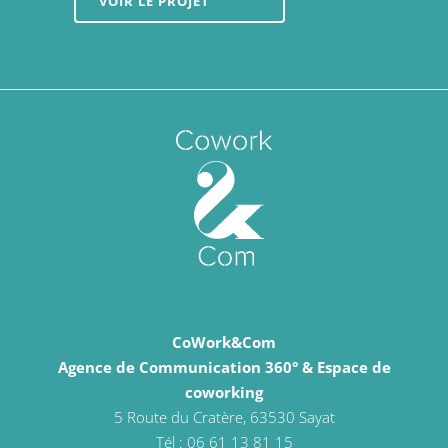
VOIR LE PROJET
CoWork&Com
Agence de Communication 360° & Espace de
coworking
5 Route du Cratère, 63530 Sayat
Tél : 06 61 13 81 15