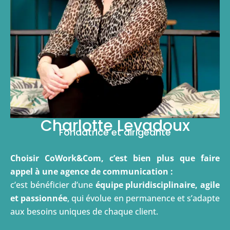
Charlotte Levadoux
Fondatrice et dirigeante
Choisir CoWork&Com, c’est bien plus que faire
appel à une agence de communication :
c’est bénéficier d’une
équipe pluridisciplinaire, agile
et passionnée
, qui évolue en permanence et s’adapte
aux besoins uniques de chaque client.