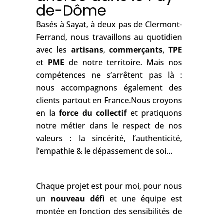
ancrée dans le Puy-
de-Dôme
Basés à Sayat, à deux pas de Clermont-
Ferrand, nous travaillons au quotidien
avec les
artisans
,
commerçants
,
TPE
et
PME
de notre territoire. Mais nos
compétences ne s’arrêtent pas là :
nous accompagnons également des
clients partout en France.Nous croyons
en la
force du collectif
et pratiquons
notre métier dans le respect de nos
valeurs : la sincérité, l’authenticité,
l’empathie & le dépassement de soi…
Chaque projet est pour moi, pour nous
un
nouveau défi
et une équipe est