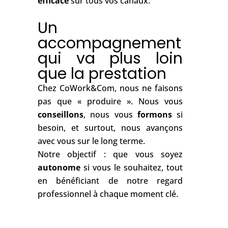
communication
cohérente
et
efficace
sur tous vos canaux.
Un
accompagnement
qui va plus loin
que la prestation
Chez CoWork&Com, nous ne faisons
pas que « produire ». Nous vous
conseillons
, nous vous
formons
si
besoin, et surtout, nous avançons
avec vous sur le long terme.
Notre objectif : que vous soyez
autonome
si vous le souhaitez, tout
en bénéficiant de notre regard
professionnel à chaque moment clé.