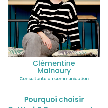
Clémentine
Malnoury
Consultante en communication
Pourquoi choisir