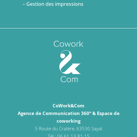
– Gestion des impressions
CoWork&Com
Agence de Communication 360° & Espace de
coworking
5 Route du Cratère, 63530 Sayat
Tél : 06 61 13 81 15