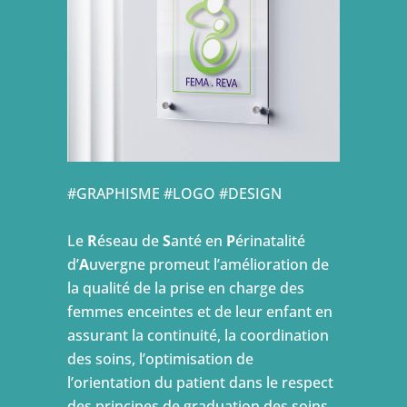
#GRAPHISME #LOGO #DESIGN
Le
R
éseau de
S
anté en
P
érinatalité
d’
A
uvergne promeut l’amélioration de
la qualité de la prise en charge des
femmes enceintes et de leur enfant en
assurant la continuité, la coordination
des soins, l’optimisation de
l’orientation du patient dans le respect
des principes de graduation des soins.