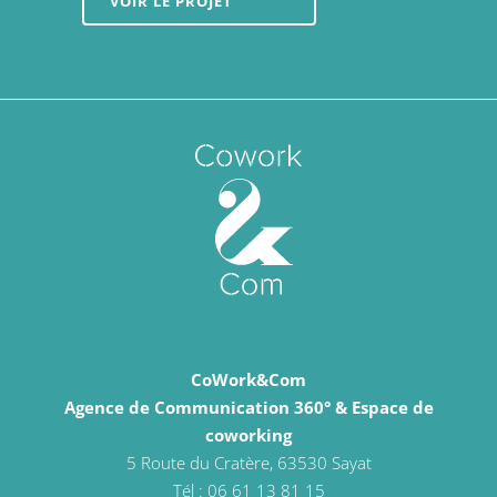
VOIR LE PROJET
CoWork&Com
Agence de Communication 360° & Espace de
coworking
5 Route du Cratère, 63530 Sayat
Tél : 06 61 13 81 15