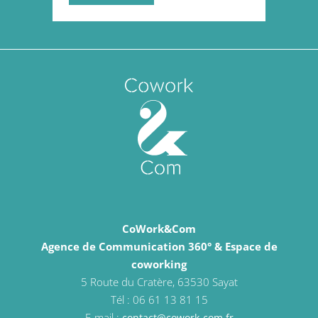
CoWork&Com
Agence de Communication 360° & Espace de
coworking
5 Route du Cratère, 63530 Sayat
Tél : 06 61 13 81 15
E-mail :
contact@cowork-com.fr