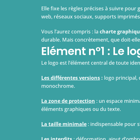
Elle fixe les règles précises à suivre pou
web, réseaux sociaux, supports imprimés,
Vous l’aurez compris : la
charte graphiq
durable. Mais concrètement, que doit-elle
Elément n°1 : Le log
Le logo est l’élément central de toute iden
Les différentes versions
:
logo principal, 
monochrome.
La zone de protection
: un espace minimal
éléments graphiques ou du texte.
La taille minimale
: indispensable pour s’
Les interdits
: déformation, ajout d’ombre