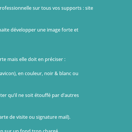
rofessionnelle sur tous vos supports : site
aite développer une image forte et
te mais elle doit en préciser :
favicon), en couleur, noir & blanc ou
ter qu’il ne soit étouffé par d’autres
rte de visite ou signature mail).
on sur un fond trop chargé.