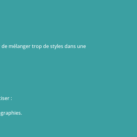
r de mélanger trop de styles dans une
iser :
ographies.