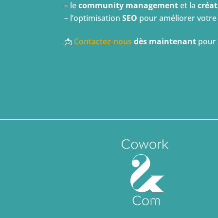
– le
community management
et la
créa
– l’optimisation
SEO
pour améliorer votre v
📩
Contactez-nous
dès maintenant
pour 