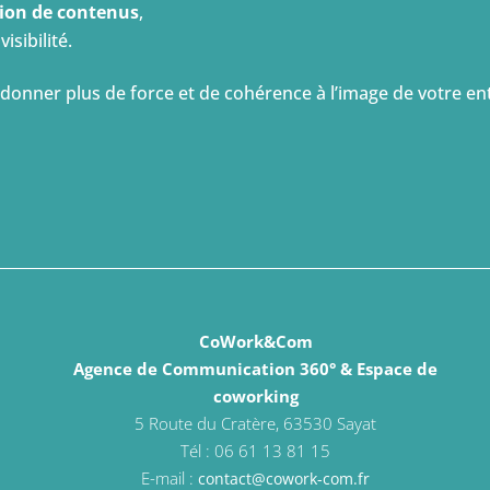
tion de contenus
,
isibilité.
donner plus de force et de cohérence à l’image de votre ent
CoWork&Com
Agence de Communication 360° & Espace de
coworking
5 Route du Cratère, 63530 Sayat
Tél : 06 61 13 81 15
E-mail :
contact@cowork-com.fr