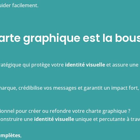
uider facilement.
arte graphique est la bous
atégique qui protège votre
identité visuelle
et assure une 
arque, crédibilise vos messages et garantit un impact fort,
nnel pour créer ou refondre votre charte graphique ?
construire une
identité visuelle
unique et percutante à trav
omplètes
,