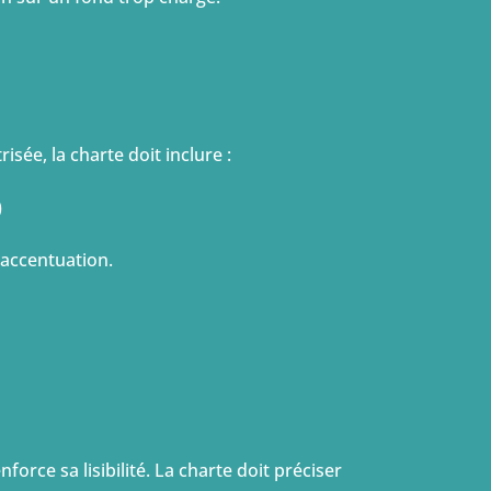
sée, la charte doit inclure :
)
’accentuation.
orce sa lisibilité. La charte doit préciser