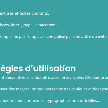
us-titres et textes courants.
raisses, interlignage, espacement…
xemple, ne pas remplacer une police par une autre ou évite
ègles d’utilisation
escriptive, elle doit être aussi prescriptive. Elle doit préc
pect des marges, bonne hiérarchie des couleurs et des typ
, couleurs non conformes, typographies non officielles…