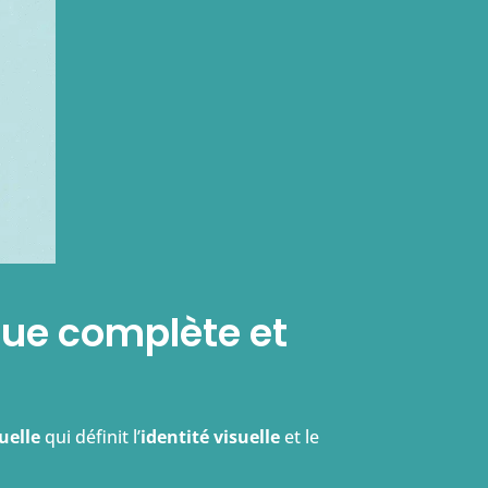
que complète et
uelle
qui définit l’
identité visuelle
et le