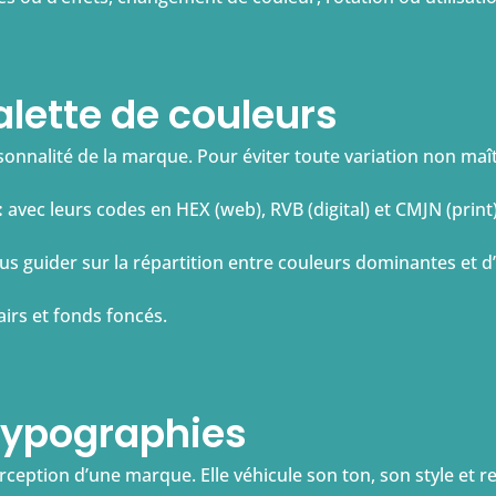
alette de couleurs
sonnalité de la marque. Pour éviter toute variation non maîtri
:
avec leurs codes en HEX (web), RVB (digital) et CMJN (print
ous guider sur la répartition entre couleurs dominantes et d
airs et fonds foncés.
 typographies
ception d’une marque. Elle véhicule son ton, son style et renf