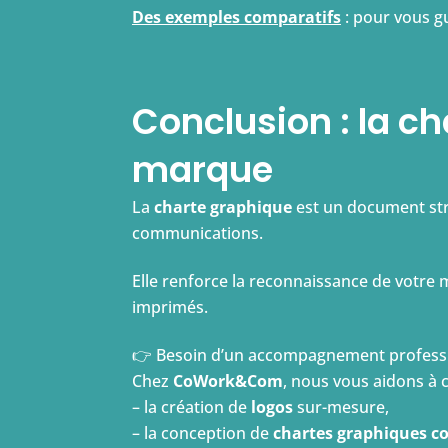
Des exemples comparatifs
: pour vous g
Conclusion : la ch
marque
La
charte graphique
est un document str
communications.
Elle renforce la reconnaissance de votre m
imprimés.
👉 Besoin d’un accompagnement professio
Chez
CoWork&Com
, nous vous aidons à 
– la création de
logos
sur-mesure,
– la conception de
chartes graphiques c