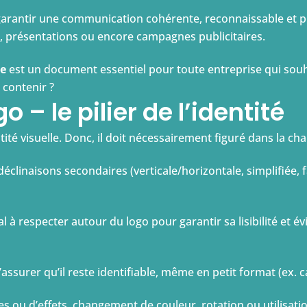
r garantir une communication cohérente, reconnaissable et p
 présentations ou encore campagnes publicitaires.
ue
est un document essentiel pour toute entreprise qui souh
 contenir ?
o – le pilier de l’identité
tité visuelle. Donc, il doit nécessairement figuré dans la char
déclinaisons secondaires (verticale/horizontale, simplifiée, 
 à respecter autour du logo pour garantir sa lisibilité et évi
assurer qu’il reste identifiable, même en petit format (ex. ca
s ou d’effets, changement de couleur, rotation ou utilisati