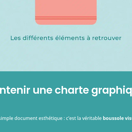
ntenir une charte graphi
simple document esthétique : c’est la véritable
boussole vis