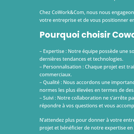
Chez CoWork&Com, nous nous engageons à cr
votre entreprise et de vous positionner e
Pourquoi choisir Co
– Expertise : Notre équipe possède une so
dernières tendances et technologies.
– Personnalisation : Chaque projet est tra
commerciaux.
– Qualité : Nous accordons une importance 
normes les plus élevées en termes de desi
– Suivi : Notre collaboration ne s’arrête 
répondre à vos questions et vous accompag
N’attendez plus pour donner à votre entrepr
projet et bénéficier de notre expertise en