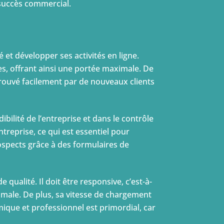
 succès commercial.
é et développer ses activités en ligne.
es, offrant ainsi une portée maximale. De
trouvé facilement par de nouveaux clients
ibilité de l’entreprise et dans le contrôle
entreprise, ce qui est essentiel pour
prospects grâce à des formulaires de
e qualité. Il doit être responsive, c’est-à-
timale. De plus, sa vitesse de chargement
mique et professionnel est primordial, car