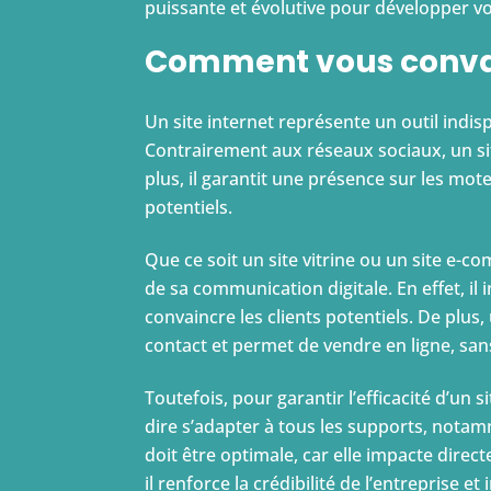
puissante et évolutive pour développer v
Comment vous conva
Un site internet représente un outil indisp
Contrairement aux réseaux sociaux, un sit
plus, il garantit une présence sur les mo
potentiels.
Que ce soit un site vitrine ou un site e-co
de sa communication digitale. En effet, il i
convaincre les clients potentiels. De plus,
contact et permet de vendre en ligne, san
Toutefois, pour garantir l’efficacité d’un si
dire s’adapter à tous les supports, notam
doit être optimale, car elle impacte direc
il renforce la crédibilité de l’entreprise et i