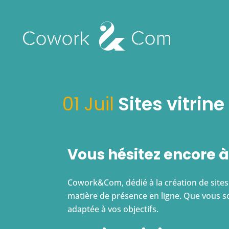
01 Juil
Sites vitri
Vous hésitez encore à 
Cowork&Com, dédié à la création de site
matière de présence en ligne. Que vous s
adaptée à vos objectifs.