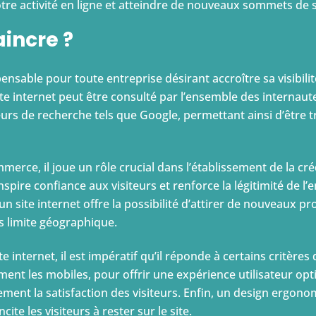
otre activité en ligne et atteindre de nouveaux sommets de
incre ?
ensable pour toute entreprise désirant accroître sa visibilit
e internet peut être consulté par l’ensemble des internaut
teurs de recherche tels que Google, permettant ainsi d’être 
mmerce, il joue un rôle crucial dans l’établissement de la créd
nspire confiance aux visiteurs et renforce la légitimité de l’
 un site internet offre la possibilité d’attirer de nouveaux 
s limite géographique.
te internet, il est impératif qu’il réponde à certains critères d
ment les mobiles, pour offrir une expérience utilisateur op
tement la satisfaction des visiteurs. Enfin, un design ergono
ncite les visiteurs à rester sur le site.