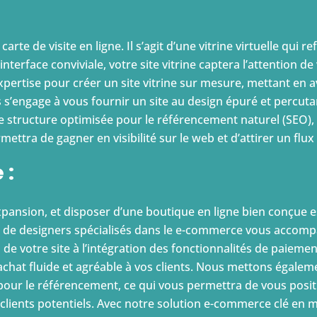
arte de visite en ligne. Il s’agit d’une vitrine virtuelle qui ref
nterface conviviale, votre site vitrine captera l’attention de
ertise pour créer un site vitrine sur mesure, mettant en av
s’engage à vous fournir un site au design épuré et percuta
ne structure optimisée pour le référencement naturel (SEO), 
ttra de gagner en visibilité sur le web et d’attirer un flux 
 :
ansion, et disposer d’une boutique en ligne bien conçue est
 de designers spécialisés dans le e-commerce vous accomp
 de votre site à l’intégration des fonctionnalités de paiemen
achat fluide et agréable à vos clients. Nous mettons égale
our le référencement, ce qui vous permettra de vous positi
e clients potentiels. Avec notre solution e-commerce clé en 